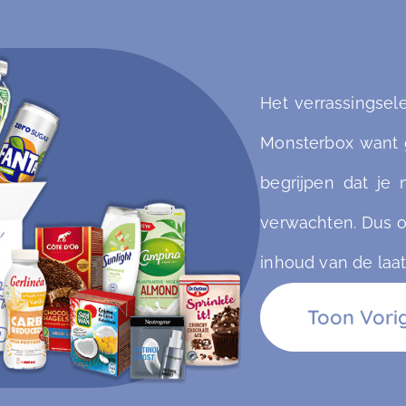
Het verrassingse
Monsterbox want 
begrijpen dat je
verwachten. Dus o
inhoud van de laat
Toon Vorig