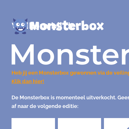
Welkom bij de
Monste
Heb jij een Monsterbox gewonnen via de veilin
Klik dan hier!
De Monsterbox is momenteel uitverkocht. Geen 
af naar de volgende editie: