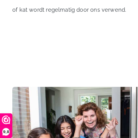
of kat wordt regelmatig door ons verwend.
9,8