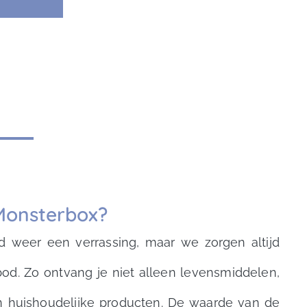
 Monsterbox?
ud weer een verrassing, maar we zorgen altijd
od. Zo ontvang je niet alleen levensmiddelen,
n huishoudelijke producten. De waarde van de