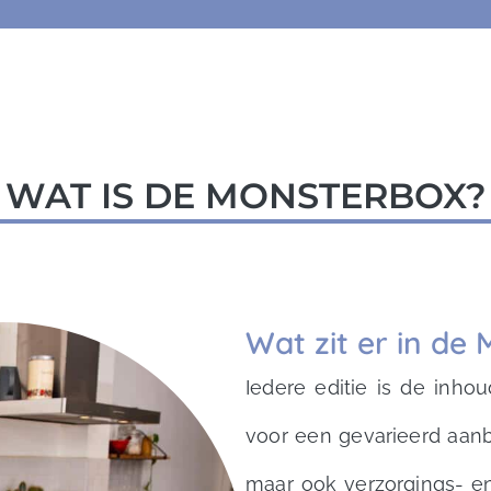
WAT IS DE MONSTERBOX?
Wat zit er in de
Iedere editie is de inho
voor een gevarieerd aanb
maar ook verzorgings- e