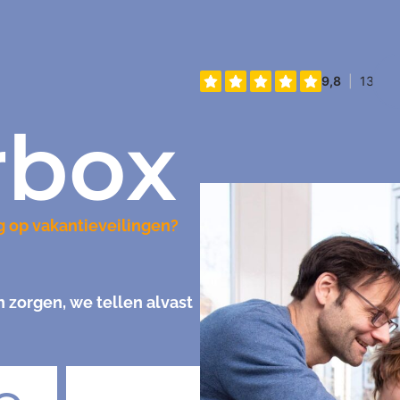
rbox
g op vakantieveilingen?
zorgen, we tellen alvast