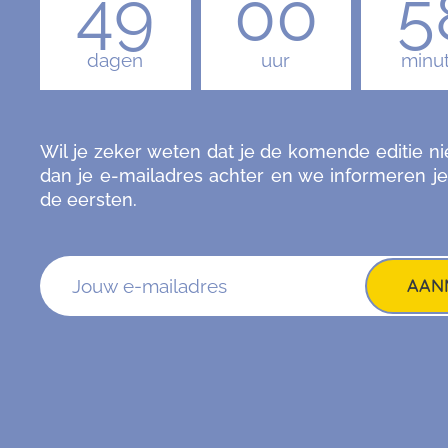
49
00
5
dagen
uur
minu
Wil je zeker weten dat je de komende editie ni
dan je e-mailadres achter en we informeren je
de eersten.
AAN