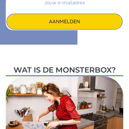
AANMELDEN
WAT IS DE MONSTERBOX?