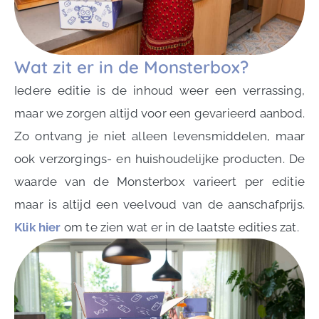
Wat zit er in de Monsterbox?
Iedere editie is de inhoud weer een verrassing,
maar we zorgen altijd voor een gevarieerd aanbod.
Zo ontvang je niet alleen levensmiddelen, maar
ook verzorgings- en huishoudelijke producten. De
waarde van de Monsterbox varieert per editie
maar is altijd een veelvoud van de aanschafprijs.
Klik hier
om te zien wat er in de laatste edities zat.