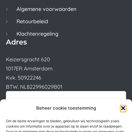
Algemene voorwaarden
Retourbeleid
Klachtenregeling
Adres
Keizersgracht 620
1017ER Amsterdam
Kvk. 50922246
BTW. NL822996029B01
Beheer cookie toestemming
Om de beste ervaringen te bieden, gebruiken wij technologieën zoals
cookies om informatie over je apparaat op te slaan en/of te raadplegen.
Door in te stemmen met deze technologieën kunnen wij gegevens zoals