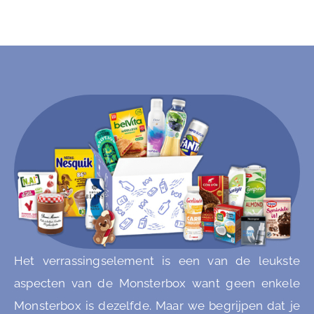
Het verrassingselement is een van de leukste
aspecten van de Monsterbox want geen enkele
Monsterbox is dezelfde. Maar we begrijpen dat je