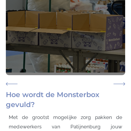
Hoe wordt de Monsterbox
gevuld?
Met de grootst mogelijke zorg pakken de
medewerkers van Patijnenburg jouw