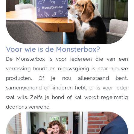
Voor wie is de Monsterbox?
De Monsterbox is voor iedereen die van een
verrassing houdt en nieuwsgierig is naar nieuwe
producten. Of je nou alleenstaand bent,
samenwonend of kinderen hebt: er is voor ieder
wat wils. Zelfs je hond of kat wordt regelmatig
door ons verwend.