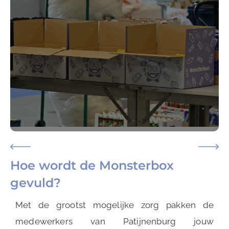
Hoe wordt de Monsterbox
gevuld?
Met de grootst mogelijke zorg pakken de
medewerkers van Patijnenburg jouw