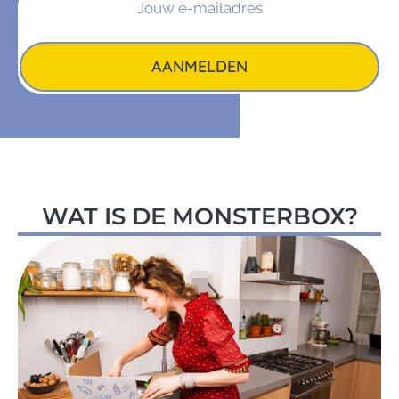
AANMELDEN
WAT IS DE MONSTERBOX?