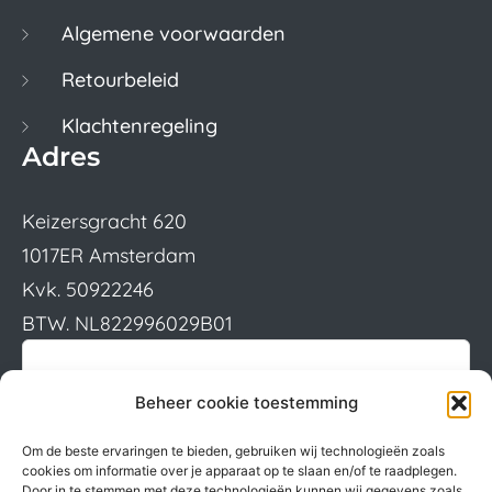
Algemene voorwaarden
Retourbeleid
Klachtenregeling
Adres
Keizersgracht 620
1017ER Amsterdam
Kvk. 50922246
BTW. NL822996029B01
Beheer cookie toestemming
Om de beste ervaringen te bieden, gebruiken wij technologieën zoals
cookies om informatie over je apparaat op te slaan en/of te raadplegen.
Door in te stemmen met deze technologieën kunnen wij gegevens zoals