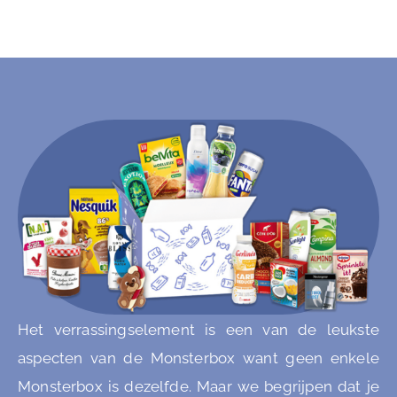
Het verrassingselement is een van de leukste
aspecten van de Monsterbox want geen enkele
Monsterbox is dezelfde. Maar we begrijpen dat je