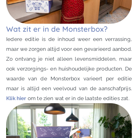
Wat zit er in de Monsterbox?
Iedere editie is de inhoud weer een verrassing,
maar we zorgen altijd voor een gevarieerd aanbod.
Zo ontvang je niet alleen levensmiddelen, maar
ook verzorgings- en huishoudelijke producten. De
waarde van de Monsterbox varieert per editie
maar is altijd een veelvoud van de aanschafprijs.
Klik hier
om te zien wat er in de laatste edities zat.