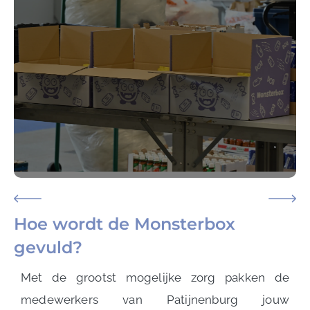
Hoe wordt de Monsterbox
gevuld?
Met de grootst mogelijke zorg pakken de
medewerkers van Patijnenburg jouw