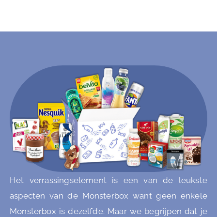
Het verrassingselement is een van de leukste
aspecten van de Monsterbox want geen enkele
Monsterbox is dezelfde. Maar we begrijpen dat je