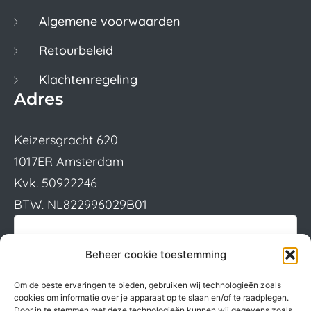
Algemene voorwaarden
Retourbeleid
Klachtenregeling
Adres
Keizersgracht 620
1017ER Amsterdam
Kvk. 50922246
BTW. NL822996029B01
Beheer cookie toestemming
Om de beste ervaringen te bieden, gebruiken wij technologieën zoals
cookies om informatie over je apparaat op te slaan en/of te raadplegen.
Door in te stemmen met deze technologieën kunnen wij gegevens zoals