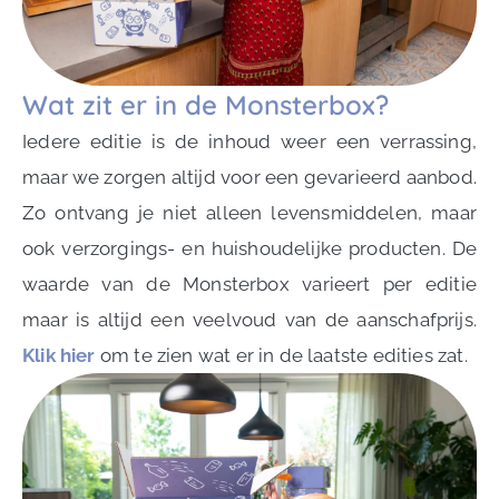
Wat zit er in de Monsterbox?
Iedere editie is de inhoud weer een verrassing,
maar we zorgen altijd voor een gevarieerd aanbod.
Zo ontvang je niet alleen levensmiddelen, maar
ook verzorgings- en huishoudelijke producten. De
waarde van de Monsterbox varieert per editie
maar is altijd een veelvoud van de aanschafprijs.
Klik hier
om te zien wat er in de laatste edities zat.