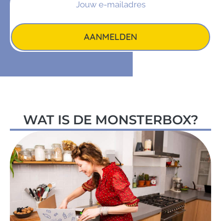
AANMELDEN
WAT IS DE MONSTERBOX?