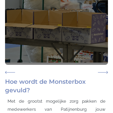
Hoe wordt de Monsterbox
gevuld?
Met de grootst mogelijke zorg pakken de
medewerkers van Patijnenburg jouw