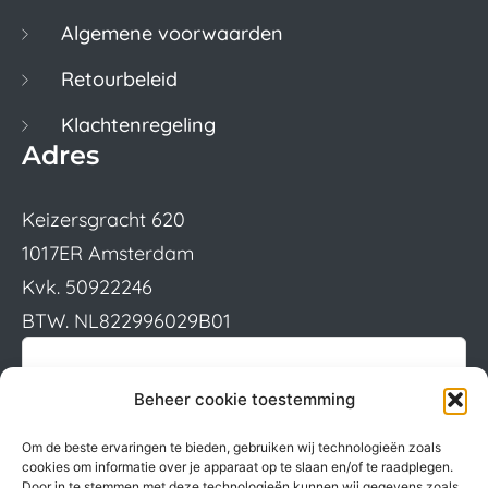
Algemene voorwaarden
Retourbeleid
Klachtenregeling
Adres
Keizersgracht 620
1017ER Amsterdam
Kvk. 50922246
BTW. NL822996029B01
Beheer cookie toestemming
Om de beste ervaringen te bieden, gebruiken wij technologieën zoals
cookies om informatie over je apparaat op te slaan en/of te raadplegen.
Door in te stemmen met deze technologieën kunnen wij gegevens zoals