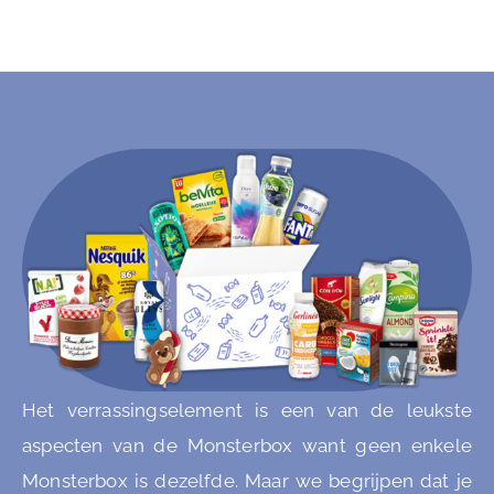
Het verrassingselement is een van de leukste
aspecten van de Monsterbox want geen enkele
Monsterbox is dezelfde. Maar we begrijpen dat je