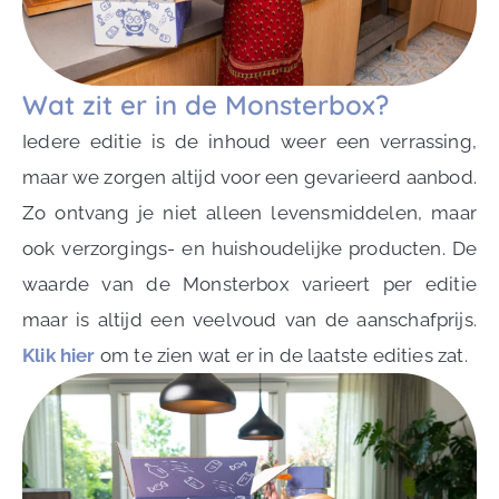
Wat zit er in de Monsterbox?
Iedere editie is de inhoud weer een verrassing,
maar we zorgen altijd voor een gevarieerd aanbod.
Zo ontvang je niet alleen levensmiddelen, maar
ook verzorgings- en huishoudelijke producten. De
waarde van de Monsterbox varieert per editie
maar is altijd een veelvoud van de aanschafprijs.
Klik hier
om te zien wat er in de laatste edities zat.