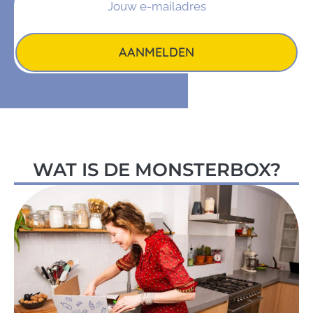
AANMELDEN
WAT IS DE MONSTERBOX?