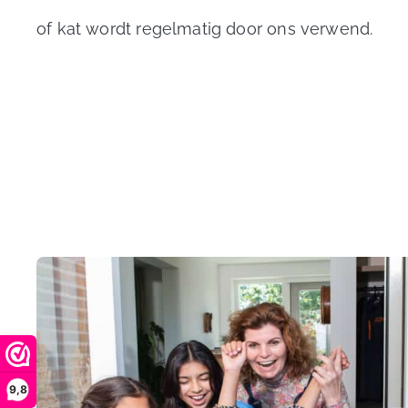
of kat wordt regelmatig door ons verwend.
9,8