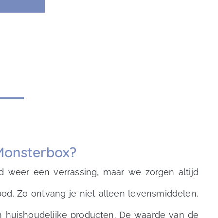
 Monsterbox?
ud weer een verrassing, maar we zorgen altijd
od. Zo ontvang je niet alleen levensmiddelen,
n huishoudelijke producten. De waarde van de