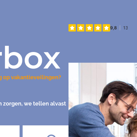
rbox
g op vakantieveilingen?
zorgen, we tellen alvast