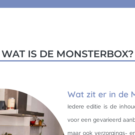
WAT IS DE MONSTERBOX?
Wat zit er in de
Iedere editie is de inho
voor een gevarieerd aanb
maar ook verzorgings- e