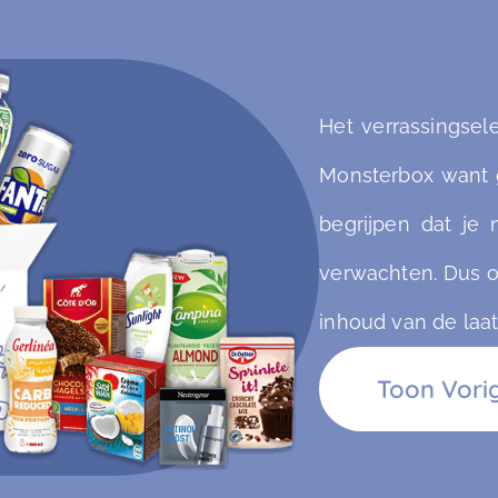
Het verrassingse
Monsterbox want 
begrijpen dat je
verwachten. Dus o
inhoud van de laat
Toon Vorig