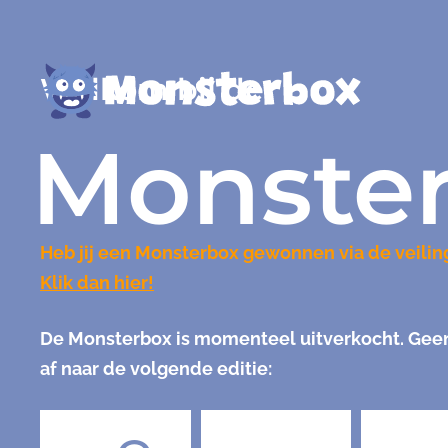
Welkom bij de
Monste
Heb jij een Monsterbox gewonnen via de veilin
Klik dan hier!
De Monsterbox is momenteel uitverkocht. Geen 
af naar de volgende editie: