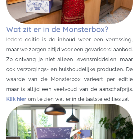
Wat zit er in de Monsterbox?
Iedere editie is de inhoud weer een verrassing,
maar we zorgen altijd voor een gevarieerd aanbod.
Zo ontvang je niet alleen levensmiddelen, maar
ook verzorgings- en huishoudelijke producten. De
waarde van de Monsterbox varieert per editie
maar is altijd een veelvoud van de aanschafprijs.
Klik hier
om te zien wat er in de laatste edities zat.