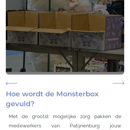
Hoe wordt de Monsterbox
gevuld?
Met de grootst mogelijke zorg pakken de
medewerkers van Patijnenburg jouw