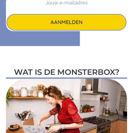
AANMELDEN
WAT IS DE MONSTERBOX?