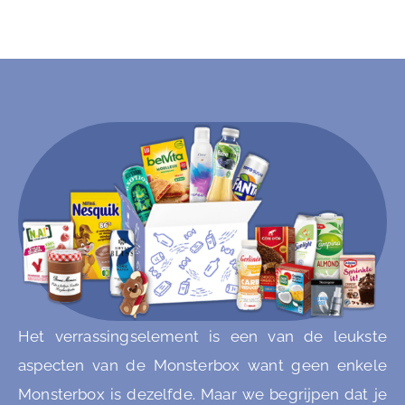
Het verrassingselement is een van de leukste
aspecten van de Monsterbox want geen enkele
Monsterbox is dezelfde. Maar we begrijpen dat je