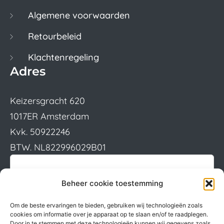
Algemene voorwaarden
Retourbeleid
Klachtenregeling
Adres
Keizersgracht 620
1017ER Amsterdam
Kvk. 50922246
BTW. NL822996029B01
Beheer cookie toestemming
Om de beste ervaringen te bieden, gebruiken wij technologieën zoals
cookies om informatie over je apparaat op te slaan en/of te raadplegen.
Door in te stemmen met deze technologieën kunnen wij gegevens zoals