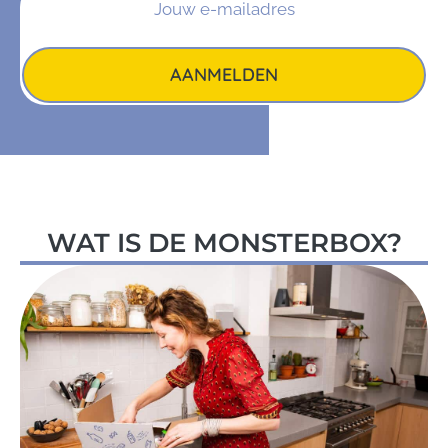
AANMELDEN
WAT IS DE MONSTERBOX?