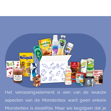
Het verrassingselement is een van de leukste
aspecten van de Monsterbox want geen enkele
Monsterbox is dezelfde. Maar we begrijpen dat je