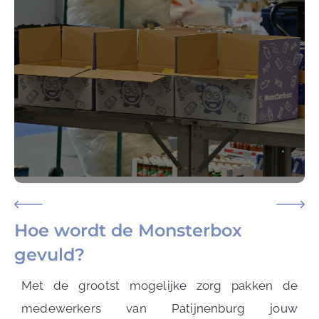
Hoe wordt de Monsterbox
gevuld?
Met de grootst mogelijke zorg pakken de
medewerkers van Patijnenburg jouw