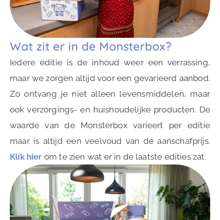
Wat zit er in de Monsterbox?
Iedere editie is de inhoud weer een verrassing,
maar we zorgen altijd voor een gevarieerd aanbod.
Zo ontvang je niet alleen levensmiddelen, maar
ook verzorgings- en huishoudelijke producten. De
waarde van de Monsterbox varieert per editie
maar is altijd een veelvoud van de aanschafprijs.
Klik hier
om te zien wat er in de laatste edities zat.