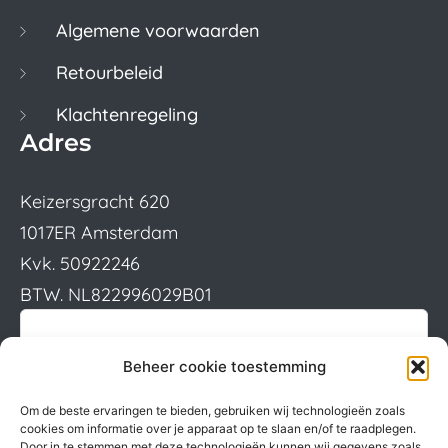
Algemene voorwaarden
Retourbeleid
Klachtenregeling
Adres
Keizersgracht 620
1017ER Amsterdam
Kvk. 50922246
BTW. NL822996029B01
Beheer cookie toestemming
Om de beste ervaringen te bieden, gebruiken wij technologieën zoals
cookies om informatie over je apparaat op te slaan en/of te raadplegen.
Door in te stemmen met deze technologieën kunnen wij gegevens zoals