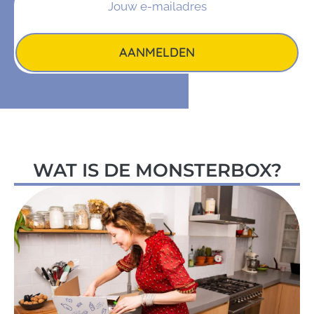
AANMELDEN
WAT IS DE MONSTERBOX?