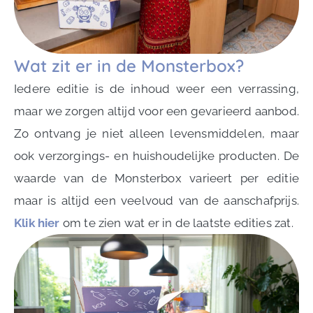
Wat zit er in de Monsterbox?
Iedere editie is de inhoud weer een verrassing,
maar we zorgen altijd voor een gevarieerd aanbod.
Zo ontvang je niet alleen levensmiddelen, maar
ook verzorgings- en huishoudelijke producten. De
waarde van de Monsterbox varieert per editie
maar is altijd een veelvoud van de aanschafprijs.
Klik hier
om te zien wat er in de laatste edities zat.