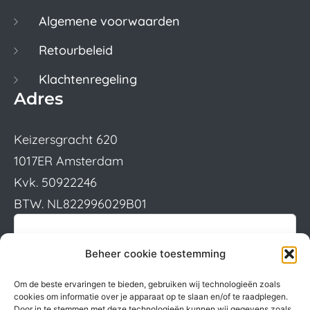
Algemene voorwaarden
Retourbeleid
Klachtenregeling
Adres
Keizersgracht 620
1017ER Amsterdam
Kvk. 50922246
BTW. NL822996029B01
Beheer cookie toestemming
Om de beste ervaringen te bieden, gebruiken wij technologieën zoals
cookies om informatie over je apparaat op te slaan en/of te raadplegen.
Door in te stemmen met deze technologieën kunnen wij gegevens zoals