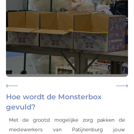
Hoe wordt de Monsterbox
gevuld?
Met de grootst mogelijke zorg pakken de
medewerkers van Patijnenburg jouw