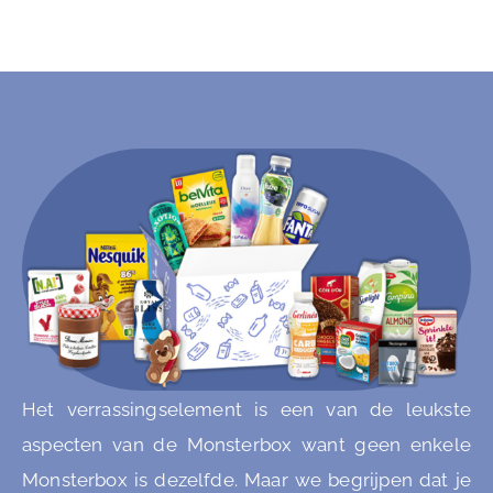
Het verrassingselement is een van de leukste
aspecten van de Monsterbox want geen enkele
Monsterbox is dezelfde. Maar we begrijpen dat je