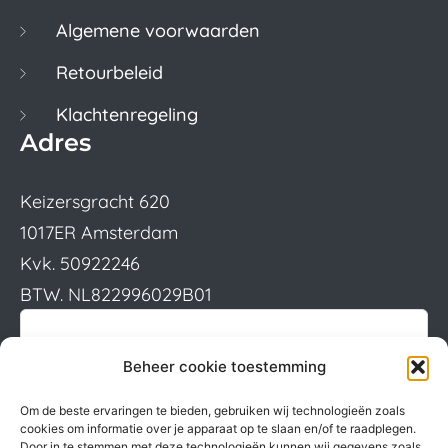
Algemene voorwaarden
Retourbeleid
Klachtenregeling
Adres
Keizersgracht 620
1017ER Amsterdam
Kvk. 50922246
BTW. NL822996029B01
Beheer cookie toestemming
Om de beste ervaringen te bieden, gebruiken wij technologieën zoals
cookies om informatie over je apparaat op te slaan en/of te raadplegen.
Door in te stemmen met deze technologieën kunnen wij gegevens zoals