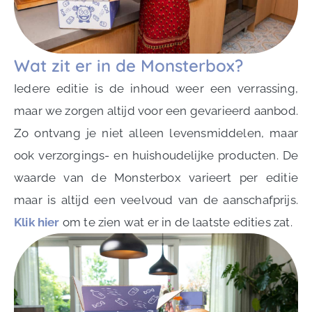
Wat zit er in de Monsterbox?
Iedere editie is de inhoud weer een verrassing,
maar we zorgen altijd voor een gevarieerd aanbod.
Zo ontvang je niet alleen levensmiddelen, maar
ook verzorgings- en huishoudelijke producten. De
waarde van de Monsterbox varieert per editie
maar is altijd een veelvoud van de aanschafprijs.
Klik hier
om te zien wat er in de laatste edities zat.