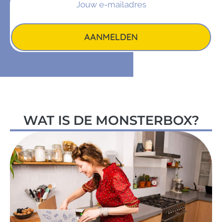
AANMELDEN
WAT IS DE MONSTERBOX?