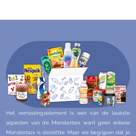
Het verrassingselement is een van de leukste
aspecten van de Monsterbox want geen enkele
Monsterbox is dezelfde. Maar we begrijpen dat je