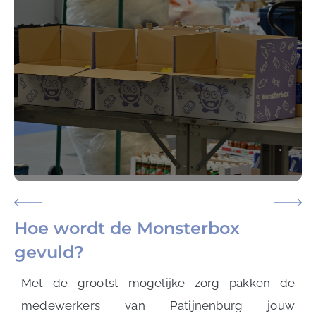
Hoe wordt de Monsterbox
gevuld?
Met de grootst mogelijke zorg pakken de
medewerkers van Patijnenburg jouw