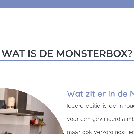
WAT IS DE MONSTERBOX?
Wat zit er in de
Iedere editie is de inho
voor een gevarieerd aanb
maar ook verzorgings- e