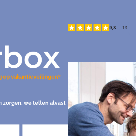
rbox
g op vakantieveilingen?
zorgen, we tellen alvast