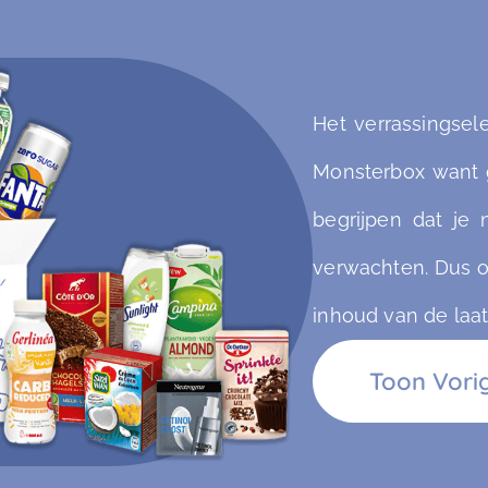
Het verrassingse
Monsterbox want 
begrijpen dat je
verwachten. Dus o
inhoud van de laat
Toon Vorig