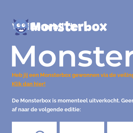
Welkom bij de
Monste
Heb jij een Monsterbox gewonnen via de veilin
Klik dan hier!
De Monsterbox is momenteel uitverkocht. Geen 
af naar de volgende editie: