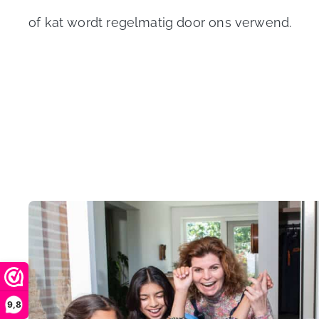
of kat wordt regelmatig door ons verwend.
9,8