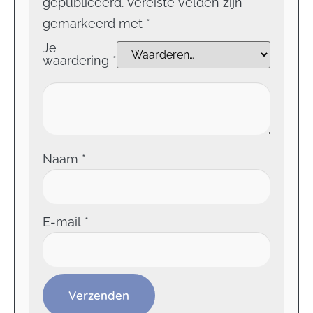
gepubliceerd.
Vereiste velden zijn
gemarkeerd met
*
Je
waardering
*
Naam
*
E-mail
*