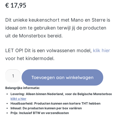
€
17,95
Dit unieke keukenschort met Mano en Sterre is
ideaal om te gebruiken terwijl jij de producten
uit de Monsterbox bereid.
LET OP! Dit is een volwassenen model,
klik hier
voor het kindermodel.
Toevoegen aan winkelwagen
Belangrijke informatie:
Levering: Alleen binnen Nederland, voor de Belgische Monsterbox
klikt u hier
Houdbaarheid: Producten kunnen een kortere THT hebben
Inhoud: De producten kunnen per box variëren
Prijs: Inclusief BTW en verzendkosten