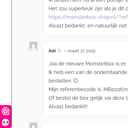
Het zou superleuk zijn als je dit 
https://monsterbox-shop.nl/?r
Alvast bedankt, en natuurlijk net
Asli
–
maart 17, 2025
Jaa de nieuwe Monsterbox is er,
Ik heb een van de onderstaande r
bestellen 🙂
Mijn referentiecode is: MB00267
Of bestel de box gelijk via deze l
Alvast bedankt!!
9,8