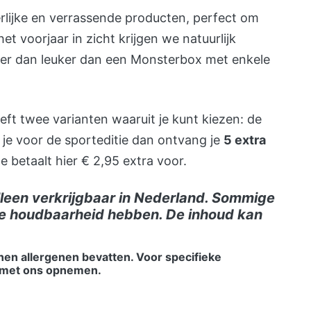
rlijke en verrassende producten, perfect om
t voorjaar in zicht krijgen we natuurlijk
s er dan leuker dan een Monsterbox met enkele
ft twee varianten waaruit je kunt kiezen: de
s je voor de sporteditie dan ontvang je
5 extra
e betaalt hier € 2,95 extra voor.
lleen verkrijgbaar in Nederland. Sommige
e houdbaarheid hebben. De inhoud kan
en allergenen bevatten. Voor specifieke
met ons opnemen.