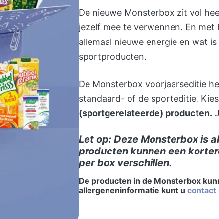
De nieuwe Monsterbox zit vol hee
jezelf mee te verwennen. En met he
allemaal nieuwe energie en wat i
sportproducten.
De Monsterbox voorjaarseditie hee
standaard- of de sporteditie. Kie
(sportgerelateerde) producten.
J
Let op: Deze Monsterbox is a
producten kunnen een korter
per box verschillen.
De producten in de Monsterbox kunn
allergeneninformatie kunt u
contact