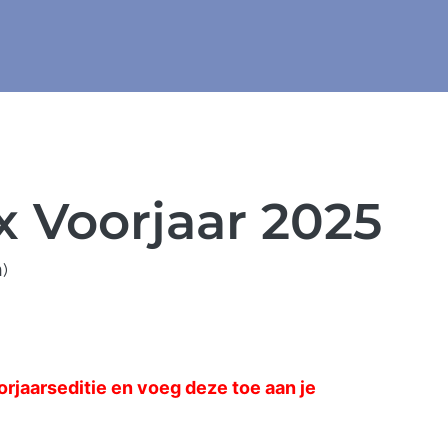
 Voorjaar 2025
)
orjaarseditie en voeg deze toe aan je