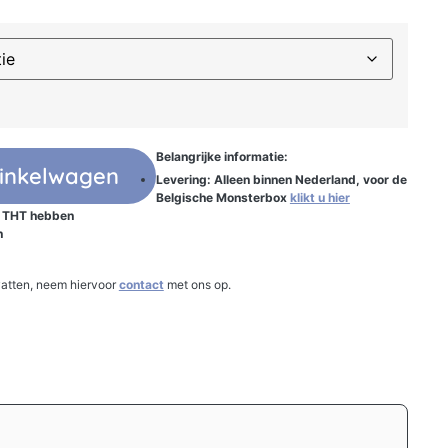
Belangrijke informatie:
inkelwagen
Levering: Alleen binnen Nederland, voor de
Belgische Monsterbox
klikt u hier
e THT hebben
n
atten, neem hiervoor
contact
met ons op.