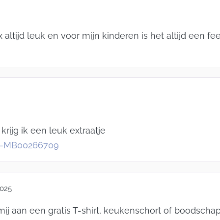
ltijd leuk en voor mijn kinderen is het altijd een fee
krijg ik een leuk extraatje
ef=MB00266709
2025
ij aan een gratis T-shirt, keukenschort of boodsch