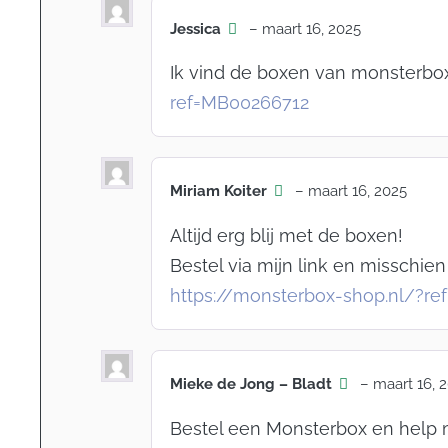
Jessica
–
maart 16, 2025
Ik vind de boxen van monsterbox a
ref=MB00266712
Miriam Koiter
–
maart 16, 2025
Altijd erg blij met de boxen!
Bestel via mijn link en misschien 
https://monsterbox-shop.nl/?r
Mieke de Jong – Bladt
–
maart 16, 
Bestel een Monsterbox en help m