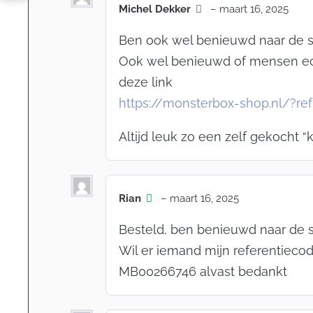
Michel Dekker
–
maart 16, 2025
Ben ook wel benieuwd naar de sp
Ook wel benieuwd of mensen echt 
deze link
https://monsterbox-shop.nl/?r
Altijd leuk zo een zelf gekocht “k
Rian
–
maart 16, 2025
Besteld, ben benieuwd naar de s
Wil er iemand mijn referentieco
MB00266746 alvast bedankt