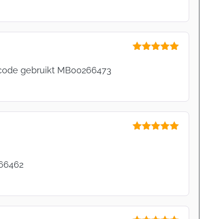
Gewaardeerd
5
uit 5
n code gebruikt MB00266473
Gewaardeerd
5
uit 5
266462