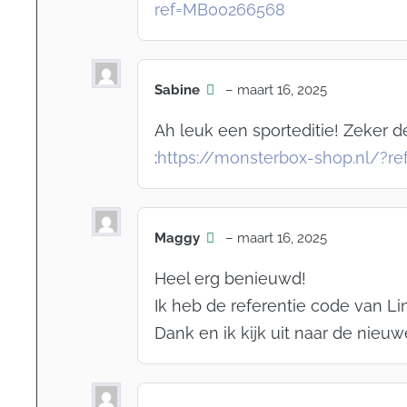
ref=MB00266568
Sabine
–
maart 16, 2025
Ah leuk een sporteditie! Zeker 
:
https://monsterbox-shop.nl/?r
Maggy
–
maart 16, 2025
Heel erg benieuwd!
Ik heb de referentie code van L
Dank en ik kijk uit naar de nieu