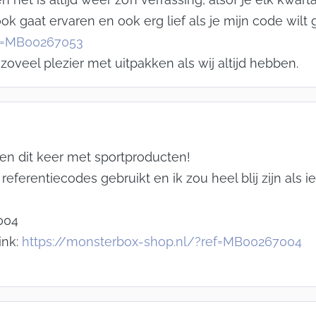
ook gaat ervaren en ook erg lief als je mijn code wilt
ef=MB00267053
 zoveel plezier met uitpakken als wij altijd hebben.
 en dit keer met sportproducten!
eferentiecodes gebruikt en ik zou heel blij zijn als 
004
ink:
https://monsterbox-shop.nl/?ref=MB00267004