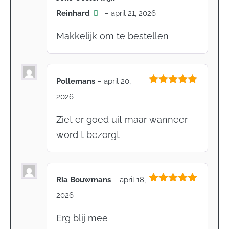
Gewaardeerd
Reinhard
–
april 21, 2026
5
uit 5
Makkelijk om te bestellen
Pollemans
–
april 20,
Gewaardeerd
2026
5
uit 5
Ziet er goed uit maar wanneer
word t bezorgt
Ria Bouwmans
–
april 18,
Gewaardeerd
2026
5
uit 5
Erg blij mee