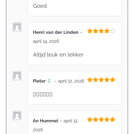
5
uit 5
Goed
Henri van der Linden
–
Gewaardeerd
april 14, 2026
4
uit 5
Altijd leuk en lekker
Pieter
–
april 12, 2026
Gewaardeerd
5
uit 5
👍🏽👍🏽👍🏽
An Hummel
–
april 12,
Gewaardeerd
2026
5
uit 5