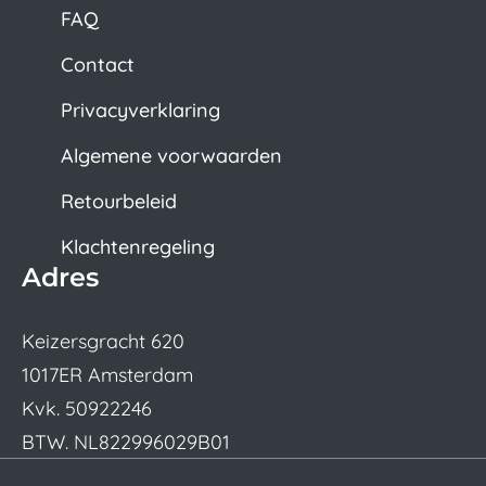
FAQ
Contact
Privacyverklaring
Algemene voorwaarden
Retourbeleid
Klachtenregeling
Adres
Keizersgracht 620
1017ER Amsterdam
Kvk. 50922246
BTW. NL822996029B01