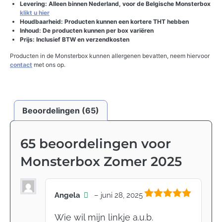
Levering: Alleen binnen Nederland, voor de Belgische Monsterbox
klikt u hier
Houdbaarheid: Producten kunnen een kortere THT hebben
Inhoud: De producten kunnen per box variëren
Prijs: Inclusief BTW en verzendkosten
Producten in de Monsterbox kunnen allergenen bevatten, neem hiervoor
contact
met ons op.
Beoordelingen (65)
65 beoordelingen voor
Monsterbox Zomer 2025
Angela
–
juni 28, 2025
Gewaardeerd
5
uit 5
Wie wil mijn linkje a.u.b.