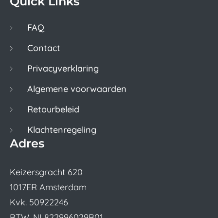
Quick Links
FAQ
Contact
Privacyverklaring
Algemene voorwaarden
Retourbeleid
Klachtenregeling
Adres
Keizersgracht 620
1017ER Amsterdam
Kvk. 50922246
BTW. NL822996029B01