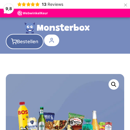
×
13
Reviews
9,8
Bestellen