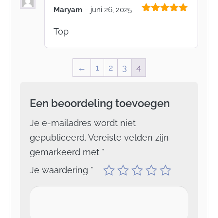
Maryam
–
juni 26, 2025
Gewaardeerd
5
uit 5
Top
←
1
2
3
4
Een beoordeling toevoegen
Je e-mailadres wordt niet
gepubliceerd.
Vereiste velden zijn
gemarkeerd met
*
Je waardering
*