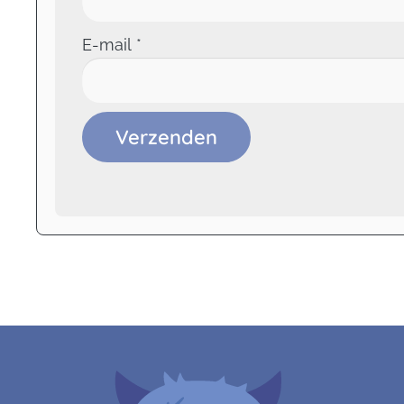
E-mail
*