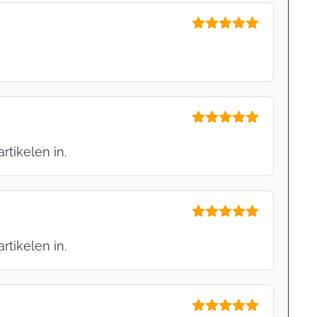
Gewaardeerd
5
uit 5
Gewaardeerd
5
uit 5
rtikelen in.
Gewaardeerd
5
uit 5
rtikelen in.