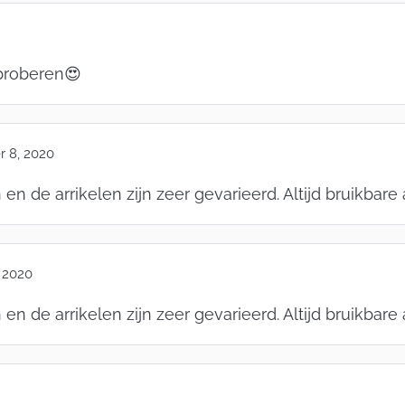
 proberen😍
 8, 2020
n de arrikelen zijn zeer gevarieerd. Altijd bruikbare a
 2020
n de arrikelen zijn zeer gevarieerd. Altijd bruikbare a