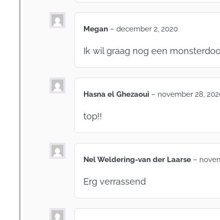
Megan
–
december 2, 2020
Ik wil graag nog een monsterdo
Hasna el Ghezaoui
–
november 28, 202
top!!
Nel Weldering-van der Laarse
–
novem
Erg verrassend