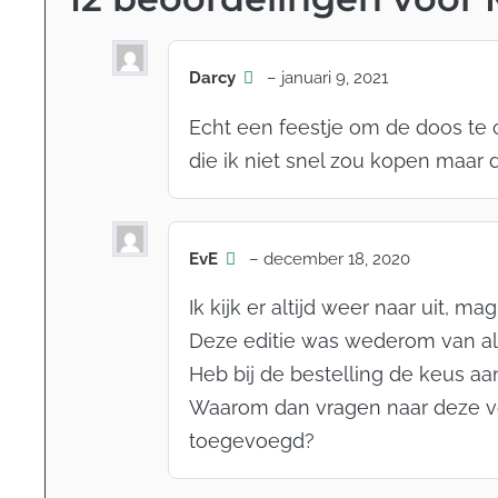
Darcy
–
januari 9, 2021
Echt een feestje om de doos te o
die ik niet snel zou kopen maar 
EvE
–
december 18, 2020
Ik kijk er altijd weer naar uit, mag
Deze editie was wederom van al
Heb bij de bestelling de keus aan
Waarom dan vragen naar deze voo
toegevoegd?