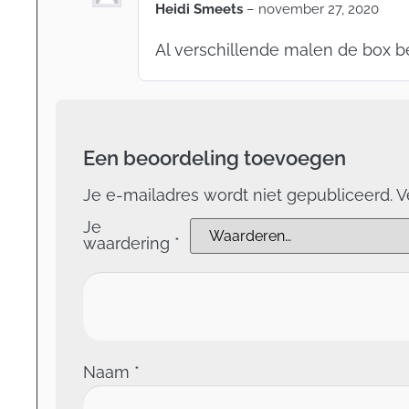
Heidi Smeets
–
november 27, 2020
Al verschillende malen de box be
Een beoordeling toevoegen
Je e-mailadres wordt niet gepubliceerd.
V
Je
waardering
*
Naam
*