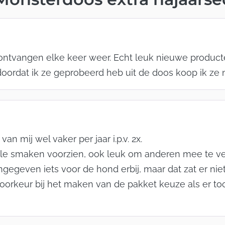
ntvangen elke keer weer. Echt leuk nieuwe producten u
doordat ik ze geprobeerd heb uit de doos koop ik ze 
 van mij wel vaker per jaar i.p.v. 2x.
le smaken voorzien, ook leuk om anderen mee te ve
gegeven iets voor de hond erbij, maar dat zat er niet
rkeur bij het maken van de pakket keuze als er toc