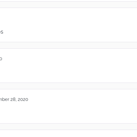
os
0
ber 28, 2020