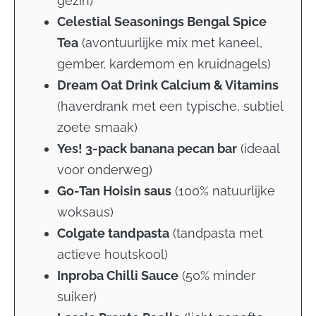
gezin)
Celestial Seasonings Bengal Spice
Tea
(
avontuurlijke mix met kaneel,
gember, kardemom en kruidnagels)
Dream Oat Drink Calcium & Vitamins
(
haverdrank met een typische, subtiel
zoete smaak)
Yes! 3-pack banana pecan bar
(
ideaal
voor onderweg)
Go-Tan Hoisin saus
(
100% natuurlijke
woksaus)
Colgate tandpasta
(
tandpasta met
actieve houtskool)
Inproba Chilli Sauce
(
50% minder
suiker)