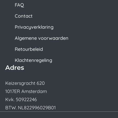
FAQ
Contact
Privacyverklaring
Algemene voorwaarden
Retourbeleid
Klachtenregeling
Adres
Keizersgracht 620
1017ER Amsterdam
Kvk. 50922246
BTW. NL822996029B01