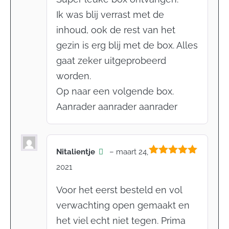
Ik was blij verrast met de
inhoud, ook de rest van het
gezin is erg blij met de box. Alles
gaat zeker uitgeprobeerd
worden.
Op naar een volgende box.
Aanrader aanrader aanrader
Nitalientje
–
maart 24,
Gewaardeerd
2021
5
uit 5
Voor het eerst besteld en vol
verwachting open gemaakt en
het viel echt niet tegen. Prima