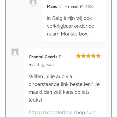
Mano
–
maart 19, 2021
In België zijn wij ook
verkrijgbaar onder de
naam Monsterbox.
Chantal Geerts
–
Gewaardeerd
maart 15, 2021
5
uit 5
Willen jullie aub via
onderstaande link bestellen? Je
maakt dan zelf kans op iets
leuks!
https://monsterbox-shop.nl/?