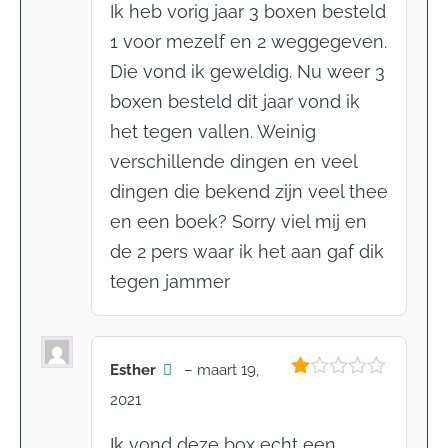
Ik heb vorig jaar 3 boxen besteld
1 voor mezelf en 2 weggegeven.
Die vond ik geweldig. Nu weer 3
boxen besteld dit jaar vond ik
het tegen vallen. Weinig
verschillende dingen en veel
dingen die bekend zijn veel thee
en een boek? Sorry viel mij en
de 2 pers waar ik het aan gaf dik
tegen jammer
Esther
–
maart 19,
Gewaardeerd
2021
1
uit
Ik vond deze box echt een
5